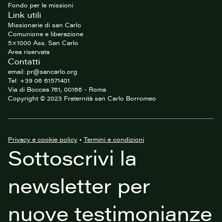
Fondo per le missioni
Link utili
Missionarie di san Carlo
Comunione e liberazione
5×1000 Ass. San Carlo
Area riservata
Contatti
email: pr@sancarlo.org
Tel: +39 06 61571401
Via di Boccea 761, 00166 - Roma
Copyright © 2023 Fraternità san Carlo Borromeo
Privacy e cookie policy
•
Termini e condizioni
Sottoscrivi la
newsletter per
nuove testimonianze