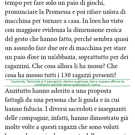
tempo per fare solo un paio di giochi,
pronunciare la Promessa e poi rifare un’ora di
macchina per tornare a casa. In loro ho visto
con maggiore evidenza la dimensione eroica
del gesto che hanno fatto, perché sembra quasi
un assurdo fare due ore di macchina per stare
un paio d’ore in un’abbazia, soprattutto per dei
ragazzini. Che cosa allora li ha mossi? Che
cosa ha mosso tutti i 130 ragazzi presenti?
L’autorità, l’amicizia e il percepirsi dentro qualcosa che ci supera offrono le
condizioni perché nasca qualcosa di nuovo.
Anzitutto hanno aderito a una proposta
fattagli da una persona che li guida e in cui
hanno fiducia. I diversi sacerdoti e insegnanti
delle compagnie, infatti, hanno dimostrato già
molte volte a questi ragazzi che sono voluti