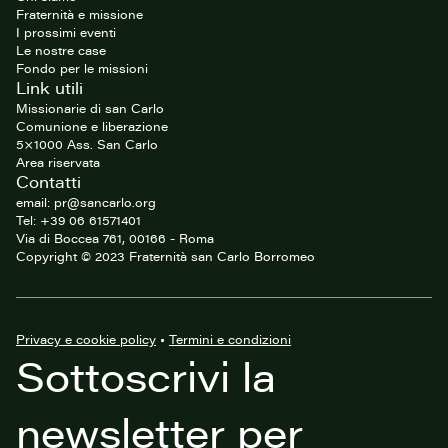
Fraternità e missione
I prossimi eventi
Le nostre case
Fondo per le missioni
Link utili
Missionarie di san Carlo
Comunione e liberazione
5×1000 Ass. San Carlo
Area riservata
Contatti
email: pr@sancarlo.org
Tel: +39 06 61571401
Via di Boccea 761, 00166 - Roma
Copyright © 2023 Fraternità san Carlo Borromeo
Privacy e cookie policy
•
Termini e condizioni
Sottoscrivi la
newsletter per