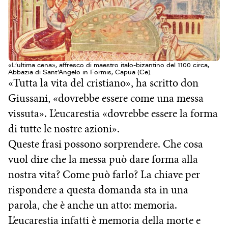
«L’ultima cena», affresco di maestro italo-bizantino del 1100 circa,
Abbazia di Sant’Angelo in Formis, Capua (Ce).
«Tutta la vita del cristiano», ha scritto don
Giussani, «dovrebbe essere come una messa
vissuta». L’eucarestia «dovrebbe essere la forma
di tutte le nostre azioni».
Queste frasi possono sorprendere. Che cosa
vuol dire che la messa può dare forma alla
nostra vita? Come può farlo? La chiave per
rispondere a questa domanda sta in una
parola, che è anche un atto: memoria.
L’eucarestia infatti è memoria della morte e