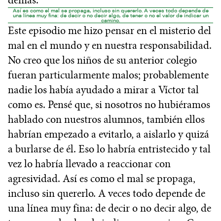
demás.
Así es como el mal se propaga, incluso sin quererlo. A veces todo depende de
una línea muy fina: de decir o no decir algo, de tener o no el valor de indicar un
camino.
Este episodio me hizo pensar en el misterio del
mal en el mundo y en nuestra responsabilidad.
No creo que los niños de su anterior colegio
fueran particularmente malos; probablemente
nadie los había ayudado a mirar a Víctor tal
como es. Pensé que, si nosotros no hubiéramos
hablado con nuestros alumnos, también ellos
habrían empezado a evitarlo, a aislarlo y quizá
a burlarse de él. Eso lo habría entristecido y tal
vez lo habría llevado a reaccionar con
agresividad. Así es como el mal se propaga,
incluso sin quererlo. A veces todo depende de
una línea muy fina: de decir o no decir algo, de