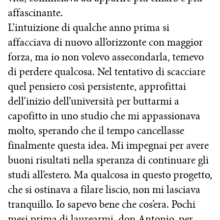
affascinante.
L’intuizione di qualche anno prima si
affacciava di nuovo all’orizzonte con maggior
forza, ma io non volevo assecondarla, temevo
di perdere qualcosa. Nel tentativo di scacciare
quel pensiero così persistente, approfittai
dell’inizio dell’università per buttarmi a
capofitto in uno studio che mi appassionava
molto, sperando che il tempo cancellasse
finalmente questa idea. Mi impegnai per avere
buoni risultati nella speranza di continuare gli
studi all’estero. Ma qualcosa in questo progetto,
che si ostinava a filare liscio, non mi lasciava
tranquillo. Io sapevo bene che cos’era. Pochi
mesi prima di laurearmi, don Antonio, per