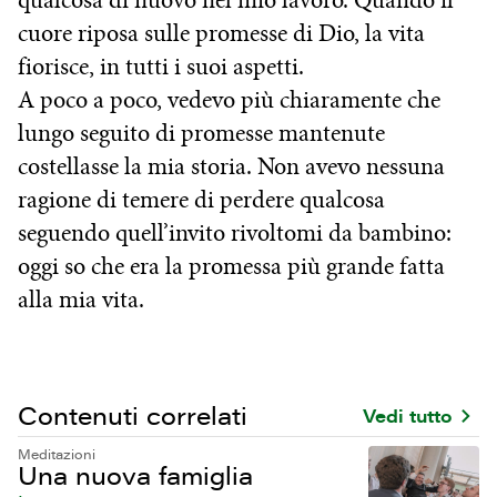
qualcosa di nuovo nel mio lavoro. Quando il
cuore riposa sulle promesse di Dio, la vita
fiorisce, in tutti i suoi aspetti.
A poco a poco, vedevo più chiaramente che
lungo seguito di promesse mantenute
costellasse la mia storia. Non avevo nessuna
ragione di temere di perdere qualcosa
seguendo quell’invito rivoltomi da bambino:
oggi so che era la promessa più grande fatta
alla mia vita.
Contenuti correlati
Vedi tutto
Meditazioni
Una nuova famiglia