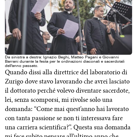
Da sinistra a destra: Ignazio Beghi, Matteo Pagani e Giovanni
Barrani durante la festa per le ordinazioni diaconali e sacerdotali
dell’anno passato.
Quando dissi alla direttrice del laboratorio di
Zurigo dove stavo lavorando che avrei lasciato
il dottorato perché volevo diventare sacerdote,
lei, senza scomporsi, mi rivolse solo una
domanda: “Come mai quest’anno hai lavorato
con tanta passione se non ti interessava fare
una carriera scientifica?”. Questa sua domanda
mi fece subito pensare all’ultimo anno che