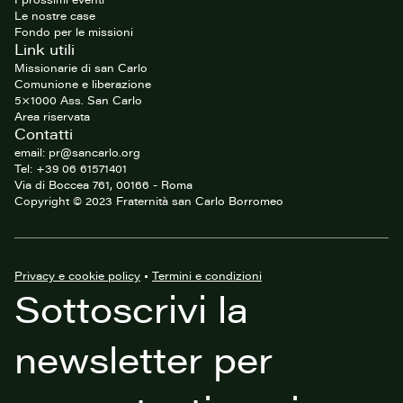
Le nostre case
Fondo per le missioni
Link utili
Missionarie di san Carlo
Comunione e liberazione
5×1000 Ass. San Carlo
Area riservata
Contatti
email: pr@sancarlo.org
Tel: +39 06 61571401
Via di Boccea 761, 00166 - Roma
Copyright © 2023 Fraternità san Carlo Borromeo
Privacy e cookie policy
•
Termini e condizioni
Sottoscrivi la
newsletter per