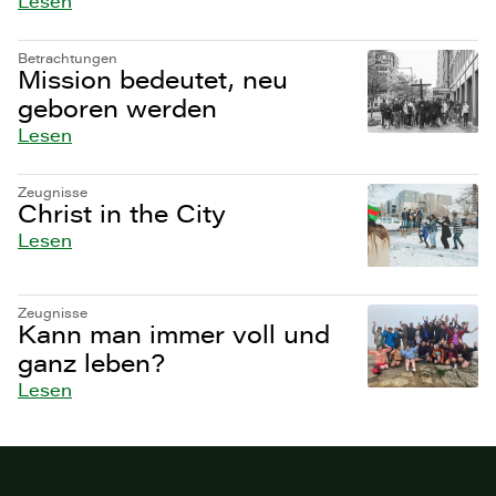
Lesen
Betrachtungen
Mission bedeutet, neu
geboren werden
Lesen
Zeugnisse
Christ in the City
Lesen
Zeugnisse
Kann man immer voll und
ganz leben?
Lesen
Site