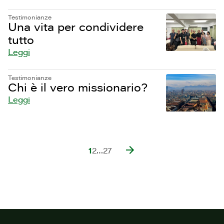
Testimonianze
Una vita per condividere
tutto
Leggi
Testimonianze
Chi è il vero missionario?
Leggi
1
2
…
27