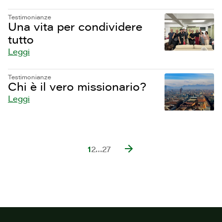
Testimonianze
Una vita per condividere
tutto
Leggi
Testimonianze
Chi è il vero missionario?
Leggi
1
2
…
27