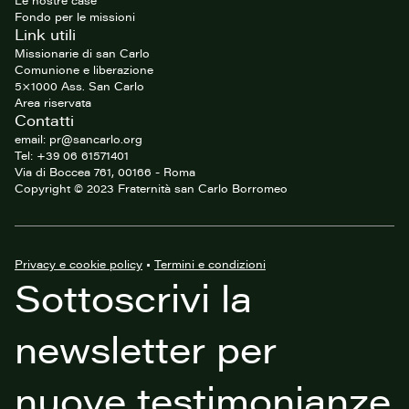
Le nostre case
Fondo per le missioni
Link utili
Missionarie di san Carlo
Comunione e liberazione
5×1000 Ass. San Carlo
Area riservata
Contatti
email: pr@sancarlo.org
Tel: +39 06 61571401
Via di Boccea 761, 00166 - Roma
Copyright © 2023 Fraternità san Carlo Borromeo
Privacy e cookie policy
•
Termini e condizioni
Sottoscrivi la
newsletter per
nuove testimonianze