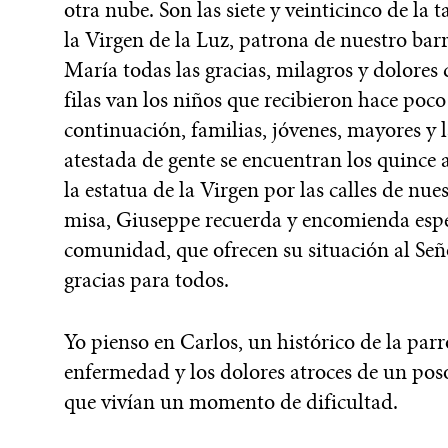
otra nube. Son las siete y veinticinco de la
la Virgen de la Luz, patrona de nuestro b
María todas las gracias, milagros y dolores
filas van los niños que recibieron hace poc
continuación, familias, jóvenes, mayores y l
atestada de gente se encuentran los quince 
la estatua de la Virgen por las calles de n
misa, Giuseppe recuerda y encomienda espe
comunidad, que ofrecen su situación al Seño
gracias para todos.
Yo pienso en Carlos, un histórico de la par
enfermedad y los dolores atroces de un pos
que vivían un momento de dificultad.