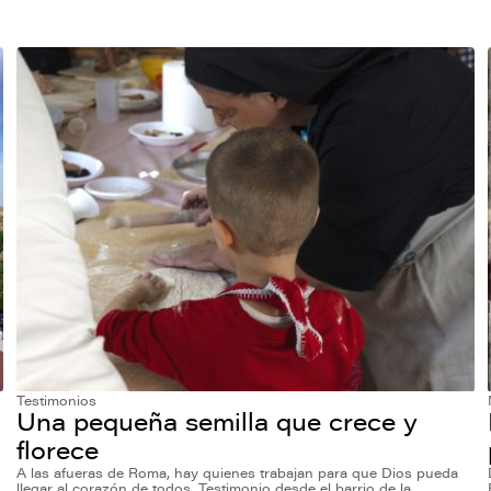
Testimonios
Una pequeña semilla que crece y
florece
A las afueras de Roma, hay quienes trabajan para que Dios pueda
llegar al corazón de todos. Testimonio desde el barrio de la