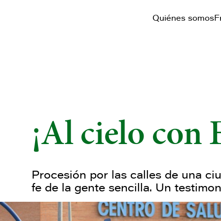
Quiénes somos
F
¡Al cielo con 
Procesión por las calles de una ci
fe de la gente sencilla. Un testim