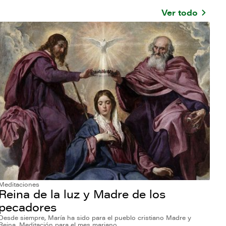
Ver todo
Meditaciones
Reina de la luz y Madre de los
pecadores
Desde siempre, María ha sido para el pueblo cristiano Madre y
Reina. Meditación para el mes mariano.