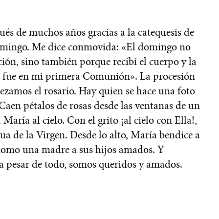
pués de muchos años gracias a la catequesis de
domingo. Me dice conmovida: «El domingo no
ión, sino también porque recibí el cuerpo y la
ibí fue en mi primera Comunión». La procesión
Rezamos el rosario. Hay quien se hace una foto
 Caen pétalos de rosas desde las ventanas de un
ría al cielo. Con el grito ¡al cielo con Ella!,
tua de la Virgen. Desde lo alto, María bendice a
e como una madre a sus hijos amados. Y
a pesar de todo, somos queridos y amados.