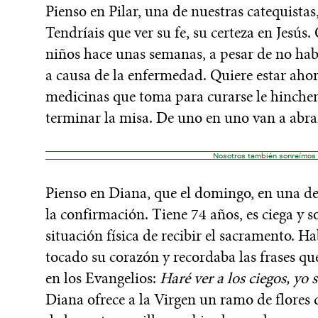
Pienso en Pilar, una de nuestras catequistas
Tendríais que ver su fe, su certeza en Jesú
niños hace unas semanas, a pesar de no hab
a causa de la enfermedad. Quiere estar aho
medicinas que toma para curarse le hinchen
terminar la misa. De uno en uno van a abraz
Nosotros también sonreímos 
Pienso en Diana, que el domingo, en una de 
la confirmación. Tiene 74 años, es ciega y s
situación física de recibir el sacramento. H
tocado su corazón y recordaba las frases qu
en los Evangelios:
Haré ver a los ciegos, yo
Diana ofrece a la Virgen un ramo de flores 