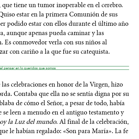
, que tiene un tumor inoperable en el cerebro.
s. Quiso estar en la primera Comunión de sus
er podido estar con ellos durante el último año
ra, aunque apenas pueda caminar y las
. Es conmovedor verla con sus niños al
ar con cariño a la que fue su catequista.
al pensar en lo queridos que somos
las celebraciones en honor de la Virgen, hizo
orda. Contaba que ella no se sentía digna por su
ablaba de cómo el Señor, a pesar de todo, había
e se leen a menudo en el antiguo testamento y
 soy la Luz del mundo
. Al final de la celebración,
que le habían regalado: «Son para María». La fe