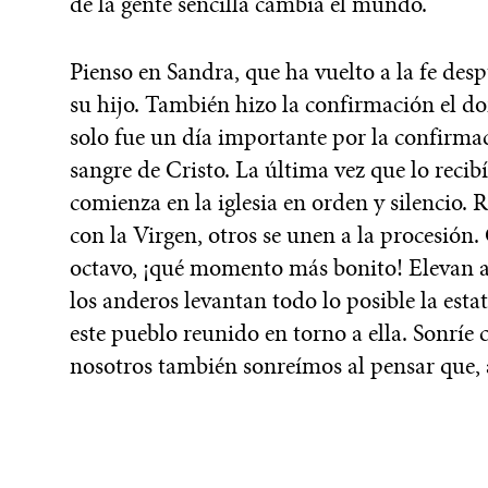
de la gente sencilla cambia el mundo.
Pienso en Sandra, que ha vuelto a la fe des
su hijo. También hizo la confirmación el 
solo fue un día importante por la confirmac
sangre de Cristo. La última vez que lo rec
comienza en la iglesia en orden y silencio. 
con la Virgen, otros se unen a la procesión.
octavo, ¡qué momento más bonito! Elevan a Ma
los anderos levantan todo lo posible la esta
este pueblo reunido en torno a ella. Sonrí
nosotros también sonreímos al pensar que, 