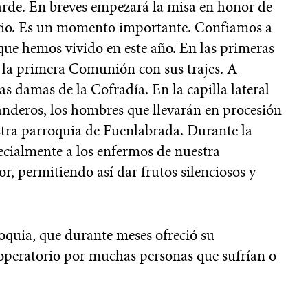
 tarde. En breves empezará la misa en honor de
arrio. Es un momento importante. Confiamos a
 que hemos vivido en este año. En las primeras
o la primera Comunión con sus trajes. A
as damas de la Cofradía. En la capilla lateral
anderos, los hombres que llevarán en procesión
uestra parroquia de Fuenlabrada. Durante la
cialmente a los enfermos de nuestra
r, permitiendo así dar frutos silenciosos y
roquia, que durante meses ofreció su
operatorio por muchas personas que sufrían o