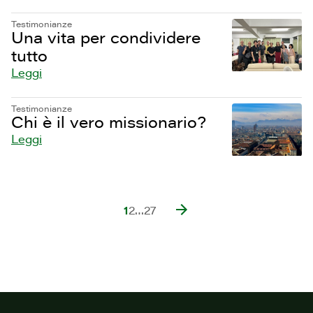
Testimonianze
Una vita per condividere
tutto
Leggi
Testimonianze
Chi è il vero missionario?
Leggi
1
2
…
27