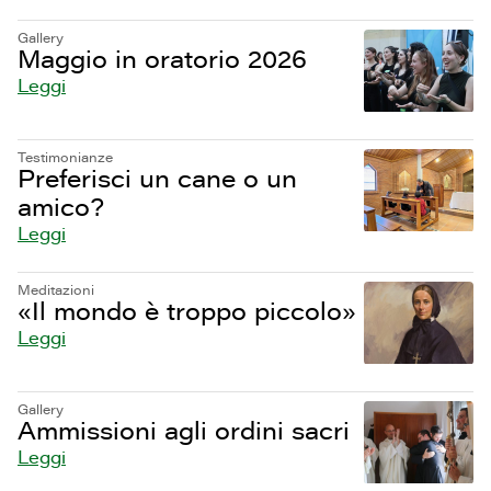
Gallery
Maggio in oratorio 2026
Leggi
Testimonianze
Preferisci un cane o un
amico?
Leggi
Meditazioni
«Il mondo è troppo piccolo»
Leggi
Gallery
Ammissioni agli ordini sacri
Leggi