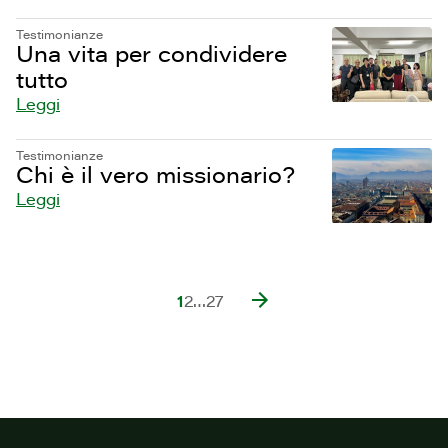
Testimonianze
Una vita per condividere
tutto
Leggi
Testimonianze
Chi è il vero missionario?
Leggi
1
2
…
27