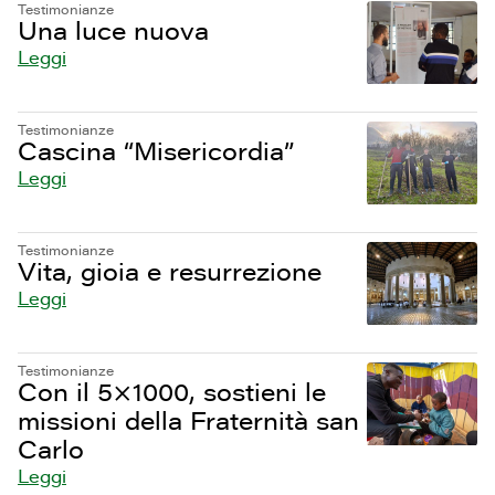
Testimonianze
Una luce nuova
Leggi
Testimonianze
Cascina “Misericordia”
Leggi
Testimonianze
Vita, gioia e resurrezione
Leggi
Testimonianze
Con il 5×1000, sostieni le
missioni della Fraternità san
Carlo
Leggi