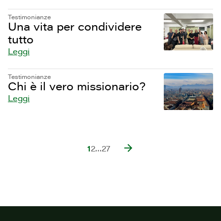
Testimonianze
Una vita per condividere
tutto
Leggi
Testimonianze
Chi è il vero missionario?
Leggi
1
2
…
27