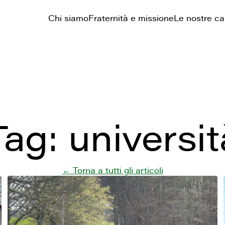
Chi siamo
Fraternità e missione
Le nostre c
Tag:
universit
← Torna a tutti gli articoli