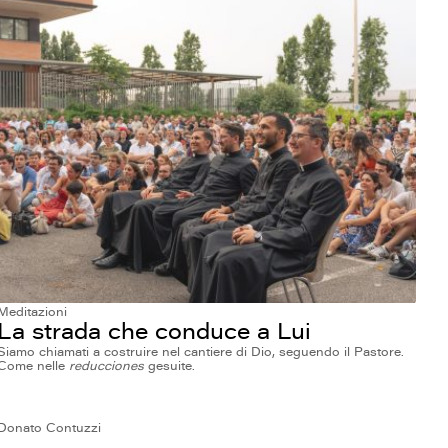
Meditazioni
La strada che conduce a Lui
Siamo chiamati a costruire nel cantiere di Dio, seguendo il Pastore.
Come nelle
reducciones
gesuite.
Donato Contuzzi