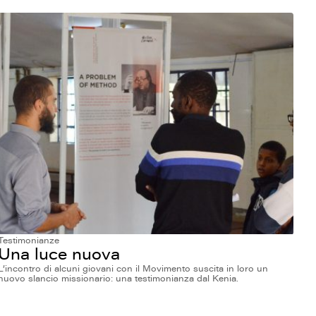
Testimonianze
Una luce nuova
L’incontro di alcuni giovani con il Movimento suscita in loro un
nuovo slancio missionario: una testimonianza dal Kenia.