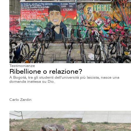
Testimonianze
Ribellione o relazione?
A Bogotá, tra gli studenti dell’università più laicista, nasce una
domanda inattesa su Dio.
Carlo Zardin