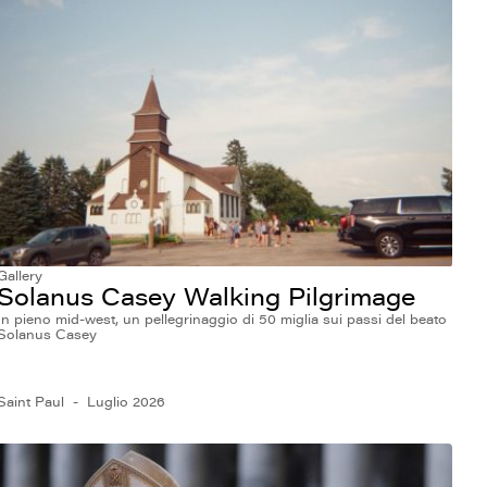
Gallery
Solanus Casey Walking Pilgrimage
In pieno mid-west, un pellegrinaggio di 50 miglia sui passi del beato
Solanus Casey
Saint Paul
Luglio 2026