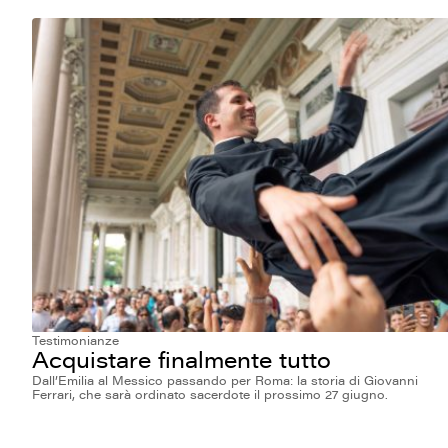
Testimonianze
Acquistare finalmente tutto
Dall’Emilia al Messico passando per Roma: la storia di Giovanni
Ferrari, che sarà ordinato sacerdote il prossimo 27 giugno.