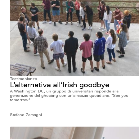
Testimonianze
L’alternativa all’Irish goodbye
A Washington DC, un gruppo di universitari risponde alla
generazione del ghosting con un'amicizia quotidiana: “See you
tomorrow”.
Stefano Zamagni