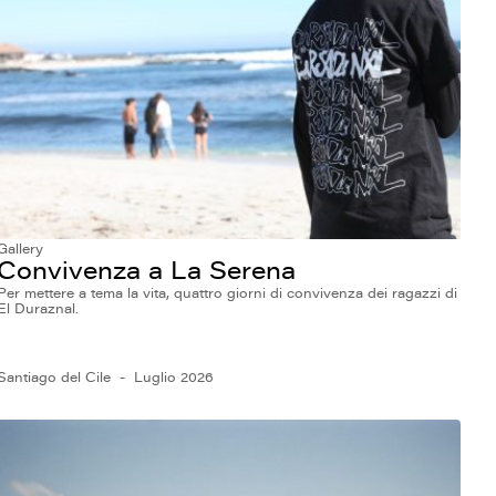
Gallery
Convivenza a La Serena
Per mettere a tema la vita, quattro giorni di convivenza dei ragazzi di
El Duraznal.
Santiago del Cile
Luglio 2026