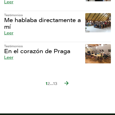
Leer
Testimonios
Me hablaba directamente a
mí
Leer
Testimonios
En el corazón de Praga
Leer
1
2
…
13