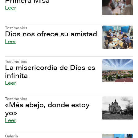
Primera Misa
Leer
Testimonios
Dios nos ofrece su amistad
Leer
Testimonios
La misericordia de Dios es
infinita
Leer
Testimonios
«Más abajo, donde estoy
yo»
Leer
Galería