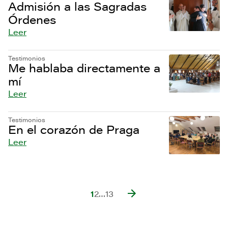
Admisión a las Sagradas
Órdenes
Leer
Testimonios
Me hablaba directamente a
mí
Leer
Testimonios
En el corazón de Praga
Leer
1
2
…
13