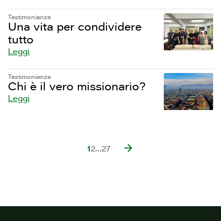
Testimonianze
Una vita per condividere
tutto
Leggi
Testimonianze
Chi è il vero missionario?
Leggi
1
2
…
27