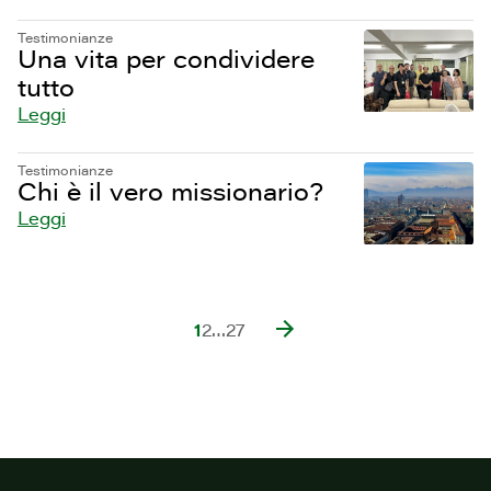
Testimonianze
Una vita per condividere
tutto
Leggi
Testimonianze
Chi è il vero missionario?
Leggi
1
2
…
27