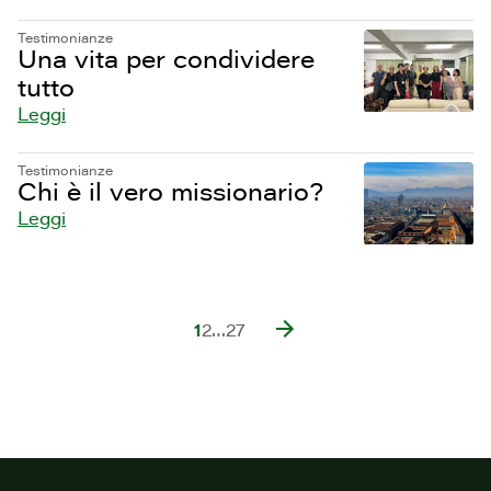
Testimonianze
Una vita per condividere
tutto
Leggi
Testimonianze
Chi è il vero missionario?
Leggi
1
2
…
27