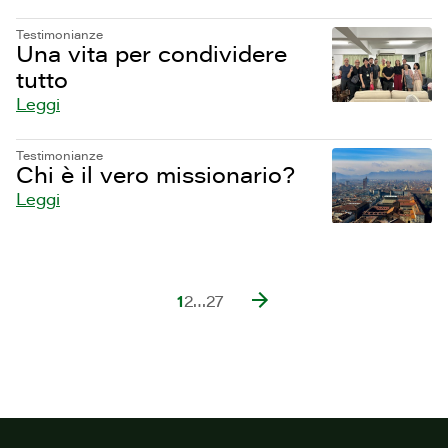
Testimonianze
Una vita per condividere
tutto
Leggi
Testimonianze
Chi è il vero missionario?
Leggi
1
2
…
27