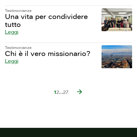
Testimonianze
Una vita per condividere
tutto
Leggi
Testimonianze
Chi è il vero missionario?
Leggi
1
2
…
27