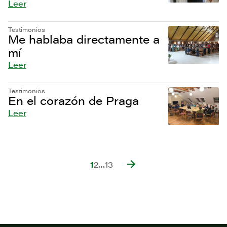
Leer
Testimonios
Me hablaba directamente a
mí
Leer
Testimonios
En el corazón de Praga
Leer
1
2
…
13