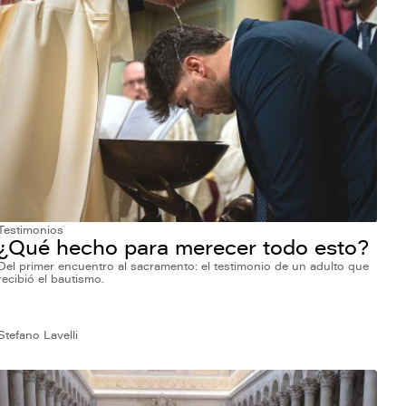
Testimonios
¿Qué hecho para merecer todo esto?
Del primer encuentro al sacramento: el testimonio de un adulto que
recibió el bautismo.
Stefano Lavelli