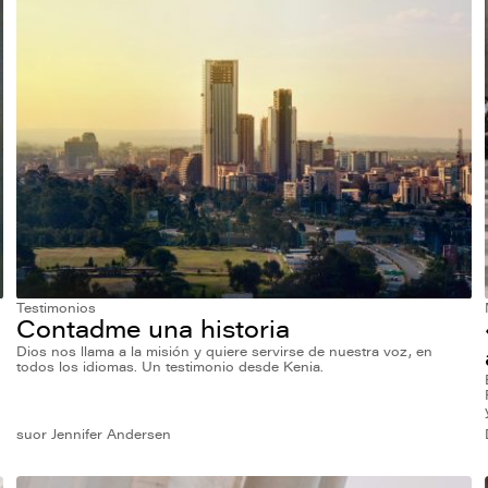
Testimonios
Contadme una historia
Dios nos llama a la misión y quiere servirse de nuestra voz, en
todos los idiomas. Un testimonio desde Kenia.
suor Jennifer Andersen