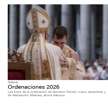
Galería
Ordenaciones 2026
Las fotos de la ordenación de Giovanni Ferrari, nuevo sacerdote, y
de Alessandro Milanesi, ahora diácono.