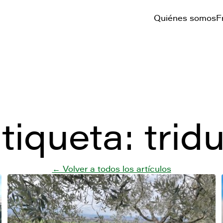
Quiénes somos
F
tiqueta:
trid
← Volver a todos los artículos