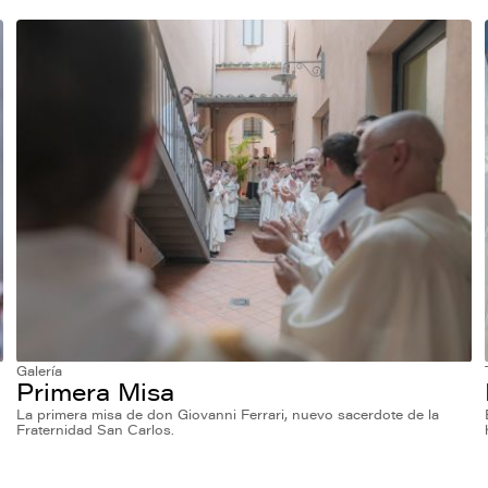
Galería
Primera Misa
La primera misa de don Giovanni Ferrari, nuevo sacerdote de la
Fraternidad San Carlos.