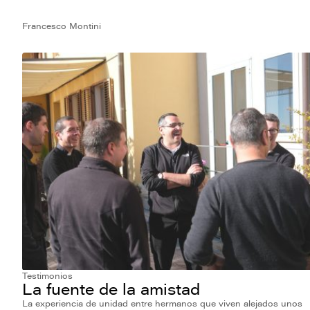
Francesco Montini
Testimonios
La fuente de la amistad
La experiencia de unidad entre hermanos que viven alejados unos