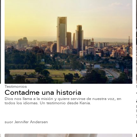
Testimonios
Contadme una historia
Dios nos llama a la misión y quiere servirse de nuestra voz, en
todos los idiomas. Un testimonio desde Kenia.
suor Jennifer Andersen