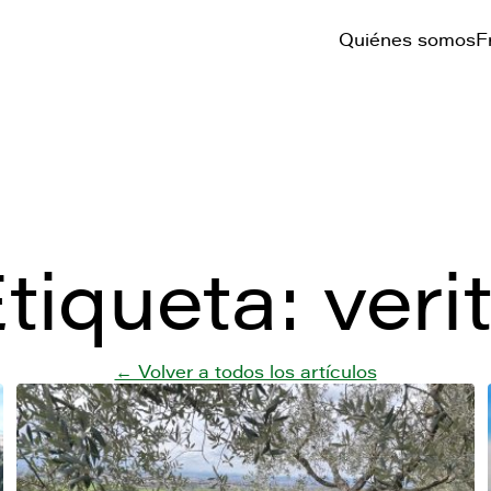
Quiénes somos
F
tiqueta:
veri
← Volver a todos los artículos