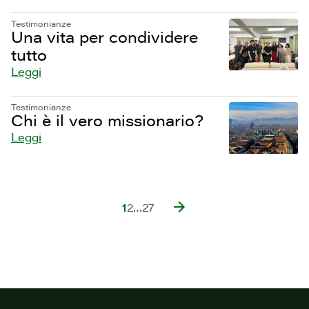
Testimonianze
Una vita per condividere
tutto
Leggi
Testimonianze
Chi è il vero missionario?
Leggi
1
2
…
27