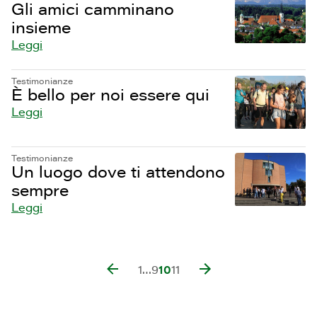
Gli amici camminano
insieme
Leggi
Testimonianze
È bello per noi essere qui
Leggi
Testimonianze
Un luogo dove ti attendono
sempre
Leggi
1
…
9
10
11